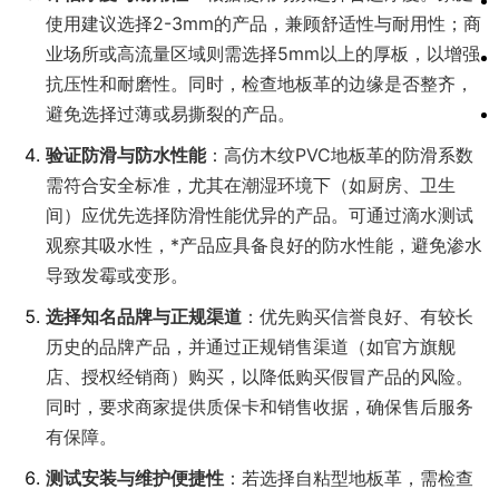
使用建议选择2-3mm的产品，兼顾舒适性与耐用性；商
业场所或高流量区域则需选择5mm以上的厚板，以增强
抗压性和耐磨性。同时，检查地板革的边缘是否整齐，
避免选择过薄或易撕裂的产品。
验证防滑与防水性能
：高仿木纹PVC地板革的防滑系数
需符合安全标准，尤其在潮湿环境下（如厨房、卫生
间）应优先选择防滑性能优异的产品。可通过滴水测试
观察其吸水性，*产品应具备良好的防水性能，避免渗水
导致发霉或变形。
选择知名品牌与正规渠道
：优先购买信誉良好、有较长
历史的品牌产品，并通过正规销售渠道（如官方旗舰
店、授权经销商）购买，以降低购买假冒产品的风险。
同时，要求商家提供质保卡和销售收据，确保售后服务
有保障。
测试安装与维护便捷性
：若选择自粘型地板革，需检查